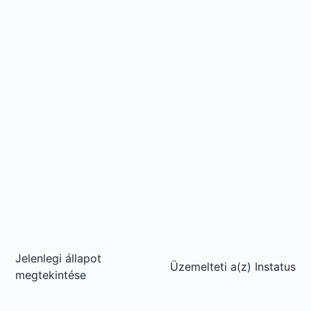
Jelenlegi állapot
Üzemelteti a(z)
Instatus
megtekintése