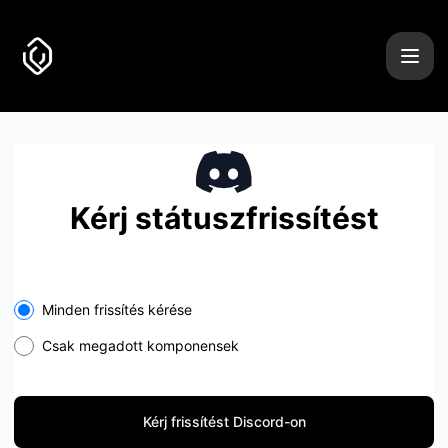
Uncover it - Kérj frissítést Discord-on
Kérj státuszfrissítést
Minden frissítés kérése
Csak megadott komponensek
Kérj frissítést Discord-on