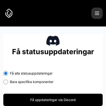
Uncover it - Få uppdateringar via Discord
Få statusuppdateringar
Få alla statusuppdateringar
Bara specifika komponenter
Få uppdateringar via Discord