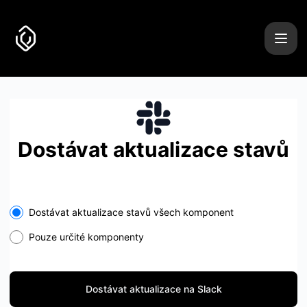
Uncover it - Dostávat aktualizace na Slack
Dostávat aktualizace stavů
Select the components you want to receive updates for
Dostávat aktualizace stavů všech komponent
Pouze určité komponenty
Dostávat aktualizace na Slack