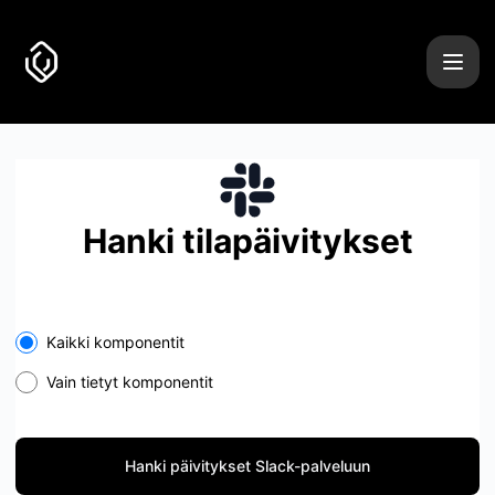
Uncover it - Hanki päivitykset Slack-palveluun
Hanki tilapäivitykset
Select the components you want to receive updates for
Kaikki komponentit
Vain tietyt komponentit
Hanki päivitykset Slack-palveluun