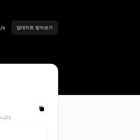
Us
업데이트 받아보기
이메일
Slack
Microsoft Teams
Discord
Google 채팅
Copy
습니다
Webhook
RSS