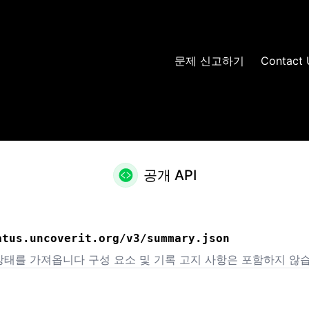
문제 신고하기
Contact 
공개 API
atus.uncoverit.org/v3/summary.json
상태를 가져옵니다 구성 요소 및 기록 고지 사항은 포함하지 않