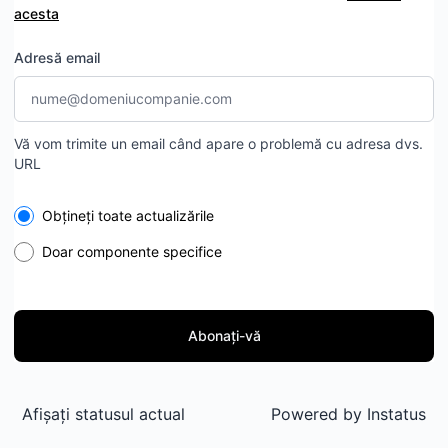
acesta
Adresă email
Vă vom trimite un email când apare o problemă cu adresa dvs.
URL
Select the components you want to receive updates for
Obțineți toate actualizările
Doar componente specifice
Abonați-vă
Afișați statusul actual
Powered by
Instatus